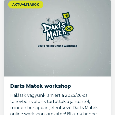
AKTUALITÁSOK
Darts Matek workshop
Hálásak vagyunk, amiért a 2025/26-os
tanévben velünk tartottak a januártól,
minden hónapban jelentkező Darts Matek
online workshopsorozaton! Bízunk benne,