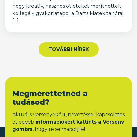
hogy kreatív, hasznos ötleteket meríthettek
kollégáik gyakorlatából a Darts Matek tanórai
[…]
TOVÁBBI HÍREK
Megmérettetnéd a
tudásod?
Aktuális versenyekért, nevezéssel kapcsolatos
és egyéb
információkért kattints a Verseny
gombra
, hogy te se maradj le!