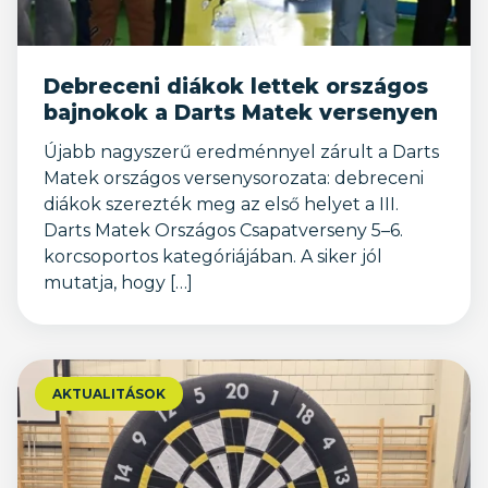
Debreceni diákok lettek országos
bajnokok a Darts Matek versenyen
Újabb nagyszerű eredménnyel zárult a Darts
Matek országos versenysorozata: debreceni
diákok szerezték meg az első helyet a III.
Darts Matek Országos Csapatverseny 5–6.
korcsoportos kategóriájában. A siker jól
mutatja, hogy […]
AKTUALITÁSOK