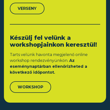
VERSENY
Készülj fel velünk a
workshopjainkon keresztül!
Tarts velünk havonta megjelenő online
workshop rendezvényünkön.
Az
eseménynaptárban ellenőrizheted a
következő időpontot.
WORKSHOP