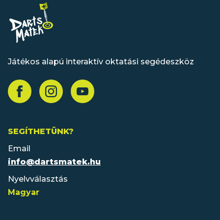
Játékos alapú interaktív oktatási segédeszköz
SEGÍTHETÜNK?
Email
info@dartsmatek.hu
Nyelvválasztás
Magyar