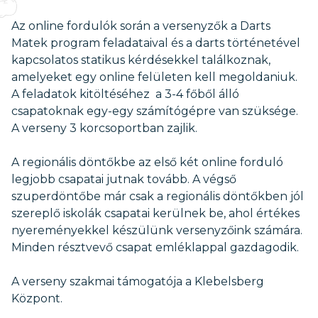
Az online fordulók során a versenyzők a Darts
Matek program feladataival és a darts történetével
kapcsolatos statikus kérdésekkel találkoznak,
amelyeket egy online felületen kell megoldaniuk.
A feladatok kitöltéséhez a 3-4 főből álló
csapatoknak egy-egy számítógépre van szüksége.
A verseny 3 korcsoportban zajlik.
A regionális döntőkbe az első két online forduló
legjobb csapatai jutnak tovább. A végső
szuperdöntőbe már csak a regionális döntőkben jól
szereplő iskolák csapatai kerülnek be, ahol értékes
nyereményekkel készülünk versenyzőink számára.
Minden résztvevő csapat emléklappal gazdagodik.
A verseny szakmai támogatója a Klebelsberg
Központ.