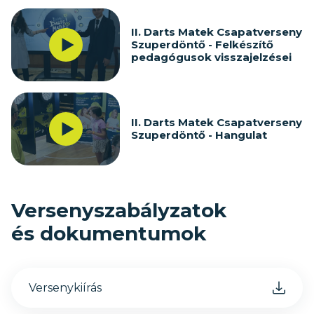
II. Darts Matek Csapatverseny
Szuperdöntő - Felkészítő
pedagógusok visszajelzései
II. Darts Matek Csapatverseny
Szuperdöntő - Hangulat
Versenyszabályzatok
és dokumentumok
Versenykiírás