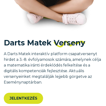
Darts Matek
Verseny
A Darts Matek interaktív platform csapatversenyt
hirdet a 3.-8. évfolyamosok számára, amelynek célja
a matematika iránti érdeklődés felkeltése és a
digitális kompetenciák fejlesztése. Aktuális
versenyeinket megtalálják lejjebb görgetve az
Eseménynaptárban.
JELENTKEZÉS