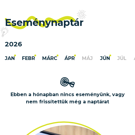
Eseménynaptár
2026
JAN
FEBR
MÁRC
ÁPR
MÁJ
JÚN
JÚL
Ebben a hónapban nincs eseményünk, vagy
nem frissítettük még a naptárat