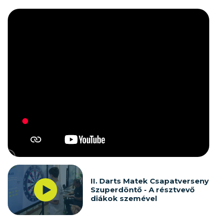
II. Darts Matek Csapatverseny
Szuperdöntő - A résztvevő
diákok szemével