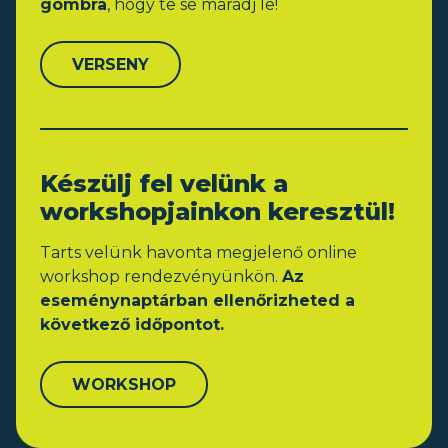
gombra
, hogy te se maradj le!
VERSENY
Készülj fel velünk a
workshopjainkon keresztül!
Tarts velünk havonta megjelenő online
workshop rendezvényünkön.
Az
eseménynaptárban ellenőrizheted a
következő időpontot.
WORKSHOP