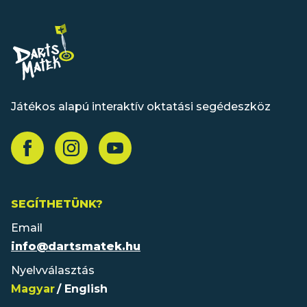
Játékos alapú interaktív oktatási segédeszköz
SEGÍTHETÜNK?
Email
info@dartsmatek.hu
Nyelvválasztás
Magyar
English