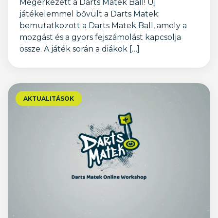
Megérkezett a Darts Matek Ball! Új
játékelemmel bővült a Darts Matek:
bemutatkozott a Darts Matek Ball, amely a
mozgást és a gyors fejszámolást kapcsolja
össze. A játék során a diákok […]
AKTUALITÁSOK