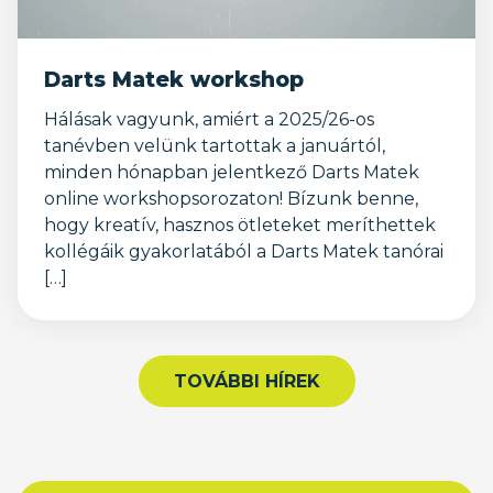
Darts Matek workshop
Hálásak vagyunk, amiért a 2025/26-os
tanévben velünk tartottak a januártól,
minden hónapban jelentkező Darts Matek
online workshopsorozaton! Bízunk benne,
hogy kreatív, hasznos ötleteket meríthettek
kollégáik gyakorlatából a Darts Matek tanórai
[…]
TOVÁBBI HÍREK