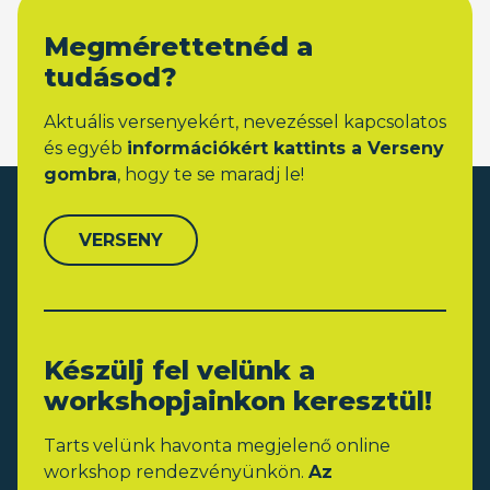
Megmérettetnéd a
tudásod?
Aktuális versenyekért, nevezéssel kapcsolatos
és egyéb
információkért kattints a Verseny
gombra
, hogy te se maradj le!
VERSENY
Készülj fel velünk a
workshopjainkon keresztül!
Tarts velünk havonta megjelenő online
workshop rendezvényünkön.
Az