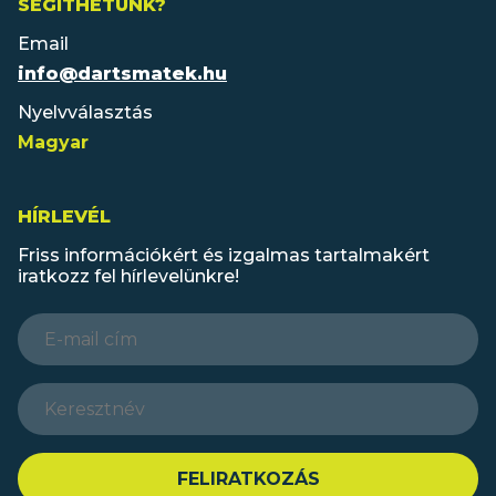
SEGÍTHETÜNK?
Email
info@dartsmatek.hu
Nyelvválasztás
Magyar
HÍRLEVÉL
Friss információkért és izgalmas
tartalmakért
iratkozz fel hírlevelünkre!
FELIRATKOZÁS