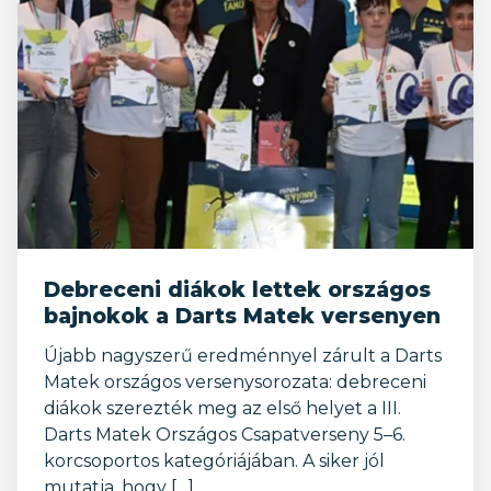
Debreceni diákok lettek országos
bajnokok a Darts Matek versenyen
Újabb nagyszerű eredménnyel zárult a Darts
Matek országos versenysorozata: debreceni
diákok szerezték meg az első helyet a III.
Darts Matek Országos Csapatverseny 5–6.
korcsoportos kategóriájában. A siker jól
mutatja, hogy […]