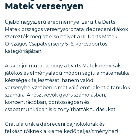
Matek versenyen
Újabb nagyszerű eredménnyel zárult a Darts
Matek országos versenysorozata: debreceni diákok
szerezték meg az első helyet a III. Darts Matek
Országos Csapatverseny 5–6. korcsoportos
kategóriájában.
A siker jól mutatja, hogy a Darts Matek nemcsak
játékos és élményalapú módon segíti a matematikai
készségek fejlesztését, hanem valódi
versenyhelyzetben is motiváló erőt jelent a tanulók
számára. A résztvevők gyors számolásban,
koncentrációban, pontosságban és
csapatmunkában is bizonyíthatták tudásukat.
Gratulálunk a debreceni bajnokoknak és
felkészítőiknek a kiemelkedő teljesítményhez!