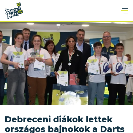
Debreceni diákok lettek
országos bajnokok a Darts