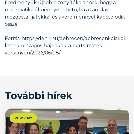
Eredményük újabb bizonyítéka annak, hogy a
matematika élménnyé tehető, ha a tanulás
mozgással, játékkal és sikerélménnyel kapcsolódik
össze.
Forrás: https://dehir.hu/debrecen/debreceni-diakok-
lettek-orszagos-bajnokok-a-darts-matek-
versenyen/2026/06/08/
További hírek
VERSENY