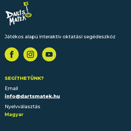
Játékos alapú interaktív oktatási segédeszköz
SEGÍTHETÜNK?
Email
info@dartsmatek.hu
Nyelvválasztás
Magyar