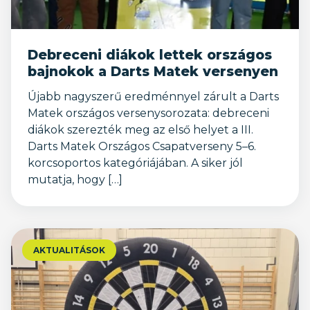
Debreceni diákok lettek országos
bajnokok a Darts Matek versenyen
Újabb nagyszerű eredménnyel zárult a Darts
Matek országos versenysorozata: debreceni
diákok szerezték meg az első helyet a III.
Darts Matek Országos Csapatverseny 5–6.
korcsoportos kategóriájában. A siker jól
mutatja, hogy […]
AKTUALITÁSOK