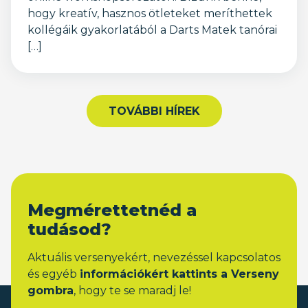
hogy kreatív, hasznos ötleteket meríthettek
kollégáik gyakorlatából a Darts Matek tanórai
[…]
TOVÁBBI HÍREK
Megmérettetnéd a
tudásod?
Aktuális versenyekért, nevezéssel kapcsolatos
és egyéb
információkért kattints a Verseny
gombra
, hogy te se maradj le!