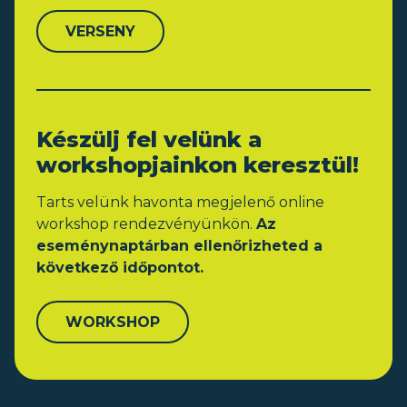
VERSENY
Készülj fel velünk a
workshopjainkon keresztül!
Tarts velünk havonta megjelenő online
workshop rendezvényünkön.
Az
eseménynaptárban ellenőrizheted a
következő időpontot.
WORKSHOP