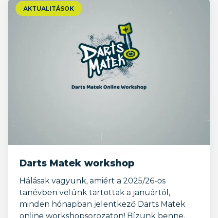
AKTUALITÁSOK
Darts Matek workshop
Hálásak vagyunk, amiért a 2025/26-os
tanévben velünk tartottak a januártól,
minden hónapban jelentkező Darts Matek
online workshopsorozaton! Bízunk benne,