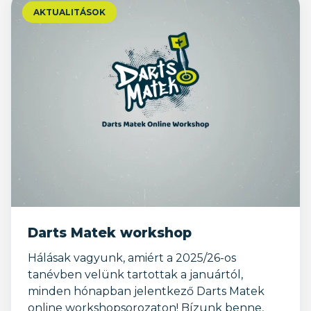
AKTUALITÁSOK
Darts Matek workshop
Hálásak vagyunk, amiért a 2025/26-os
tanévben velünk tartottak a januártól,
minden hónapban jelentkező Darts Matek
online workshopsorozaton! Bízunk benne,