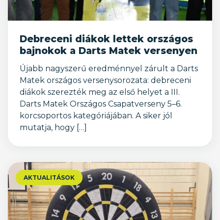
Debreceni diákok lettek országos
bajnokok a Darts Matek versenyen
Újabb nagyszerű eredménnyel zárult a Darts
Matek országos versenysorozata: debreceni
diákok szerezték meg az első helyet a III.
Darts Matek Országos Csapatverseny 5–6.
korcsoportos kategóriájában. A siker jól
mutatja, hogy […]
AKTUALITÁSOK