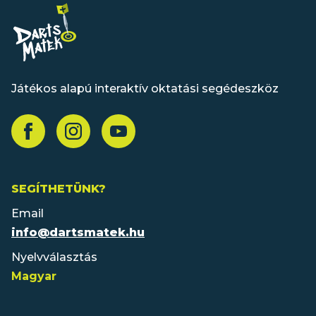
Játékos alapú interaktív oktatási segédeszköz
SEGÍTHETÜNK?
Email
info@dartsmatek.hu
Nyelvválasztás
Magyar