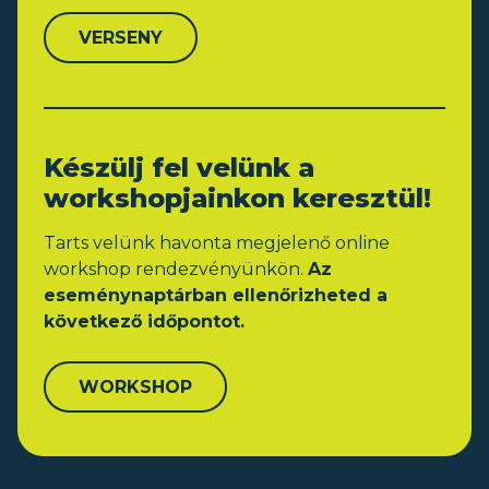
VERSENY
Készülj fel velünk a
workshopjainkon keresztül!
Tarts velünk havonta megjelenő online
workshop rendezvényünkön.
Az
eseménynaptárban ellenőrizheted a
következő időpontot.
WORKSHOP