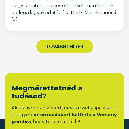
hogy kreatív, hasznos ötleteket meríthettek
kollégáik gyakorlatából a Darts Matek tanórai
[…]
TOVÁBBI HÍREK
Megmérettetnéd a
tudásod?
Aktuális versenyekért, nevezéssel kapcsolatos
és egyéb
információkért kattints a Verseny
gombra
, hogy te se maradj le!